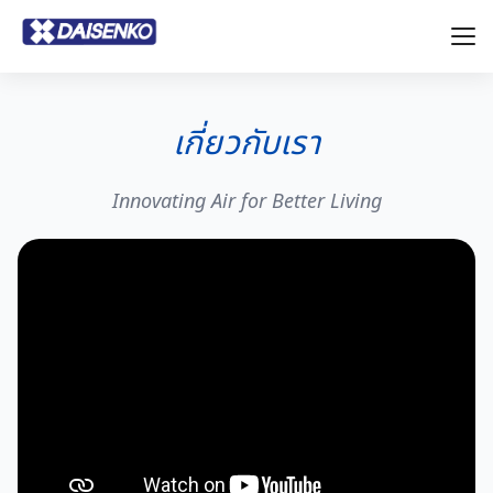
เกี่ยวกับเรา
Innovating Air for Better Living