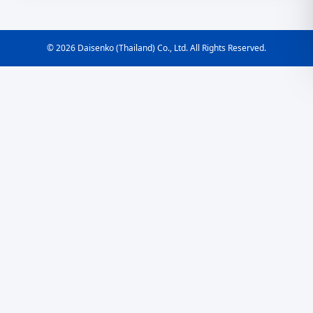
© 2026 Daisenko (Thailand) Co., Ltd. All Rights Reserved.